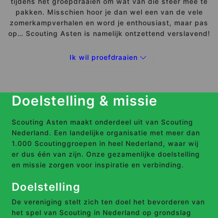
tijdens het groepdraaien om wat van die sfeer mee te
pakken. Misschien hoor je dan wel een van de vele
zomerkampverhalen en word je enthousiast, maar pas
op… Scouting Asten is namelijk ontzettend verslavend!
Ik wil proefdraaien
Doelstelling & missie
Scouting Asten maakt onderdeel uit van Scouting
Nederland. Een landelijke organisatie met meer dan
1.000 Scoutinggroepen in heel Nederland, waar wij
er dus één van zijn. Onze gezamenlijke doelstelling
en missie zorgen voor inspiratie en verbinding.
Doelstelling
De vereniging stelt zich ten doel het bevorderen van
het spel van Scouting in Nederland op grondslag