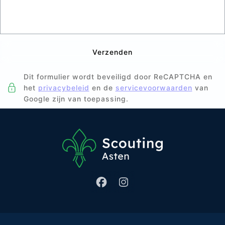
Verzenden
Dit formulier wordt beveiligd door ReCAPTCHA en
het
privacybeleid
en de
servicevoorwaarden
van
Google zijn van toepassing.