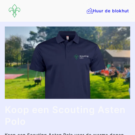
Huur de blokhut
Koop een Scouting Asten
Polo
Koop een Scouting Asten Polo voor de warme dagen.