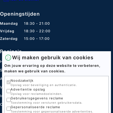
Openingstijden
Maandag
18:30 - 21:00
Vrijdag
18:30 - 22:00
Zaterdag
15:00 - 17:00
Pagina's
Wij maken gebruik van cookies
Home
Om jouw ervaring op deze website te verbeteren,
Speltakken
maken we gebruik van cookies.
Acties
Noodzakelijk
Opslag voor beveiliging en authenticatie.
Verhuur
Advertentie opslag
Opslag voor reclamedoeleinden.
Informatie centrum
Gebruikersgegevens reclame
Toestemming voor versturen gebruikersdata.
Contact
Gepersonaliseerde reclame
Toestemming voor gepersonaliseerde advertenties.