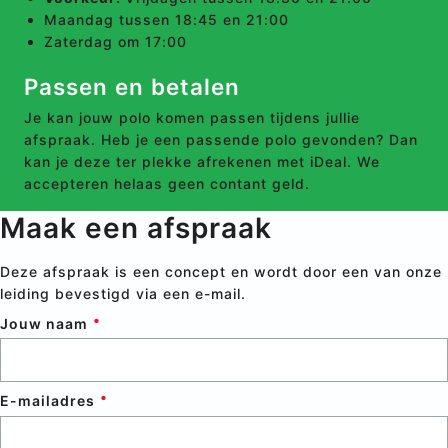
Maandag tussen 18:45 en 21:00
Zaterdag om 17:00
Passen en betalen
Je kan jouw polo komen passen tijdens jullie
afspraak. Heb je een passende polo gevonden? Dan
kan je deze ter plekke afrekenen met iDeal. We
accepteren helaas geen contant geld.
Maak een afspraak
Deze afspraak is een concept en wordt door een van onze
leiding bevestigd via een e-mail.
Jouw naam
E-mailadres