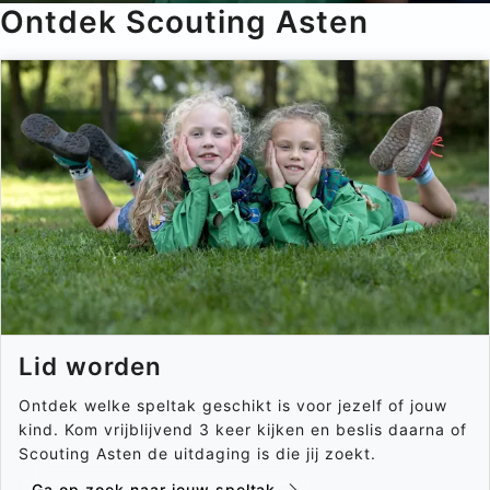
Ontdek Scouting Asten
Lid worden
Ontdek welke speltak geschikt is voor jezelf of jouw
kind. Kom vrijblijvend 3 keer kijken en beslis daarna of
Scouting Asten de uitdaging is die jij zoekt.
Ga op zoek naar jouw speltak